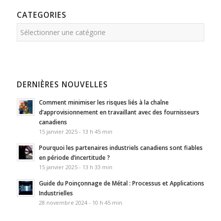
CATEGORIES
Categories
DERNIÈRES NOUVELLES
Comment minimiser les risques liés à la chaîne
d’approvisionnement en travaillant avec des fournisseurs
canadiens
15 janvier 2025 - 13 h 45 min
Pourquoi les partenaires industriels canadiens sont fiables
en période d’incertitude ?
15 janvier 2025 - 13 h 33 min
Guide du Poinçonnage de Métal : Processus et Applications
Industrielles
28 novembre 2024 - 10 h 45 min