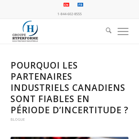
1-844-602-8555
POURQUOI LES
PARTENAIRES
INDUSTRIELS CANADIENS
SONT FIABLES EN
PÉRIODE D’INCERTITUDE ?
BLOGUE