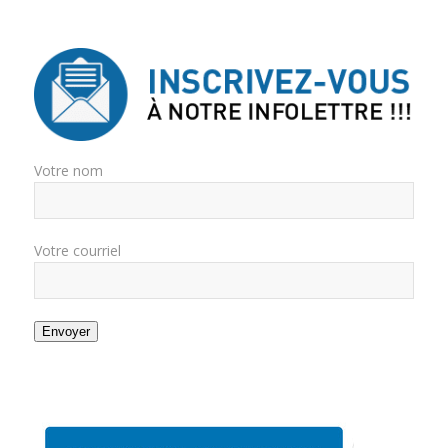
Votre nom
Votre courriel
Envoyer