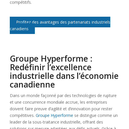
compétitifs.
Profitez des avantages des partenariats industriels
canadiens
Groupe Hyperforme
:
Redéfinir l’excellence
industrielle dans l’économie
canadienne
Dans un monde façonné par des technologies de rupture
et une concurrence mondiale accrue, les entreprises
doivent faire preuve d’agilité et d’innovation pour rester
compétitives.
Groupe Hyperforme
se distingue comme un
leader de la sous-traitance industrielle, offrant des
solutions sur mesure adaptées aux défis actuels. Grâce à